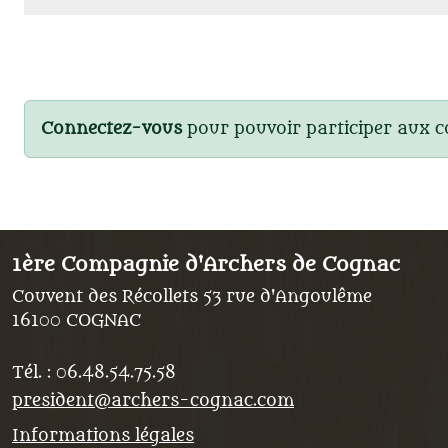
Connectez-vous
pour pouvoir participer aux 
1ère Compagnie d'Archers de Cognac
Couvent des Récollets 53 rue d'Angoulême
16100
COGNAC
Tél. :
06.48.54.75.58
president@archers-cognac.com
Informations légales