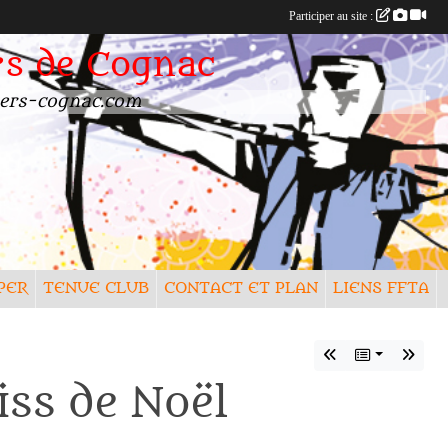
Participer au site :
rs de Cognac
rchers-cognac.com
PER
TENUE CLUB
CONTACT ET PLAN
LIENS FFTA
ss de Noël