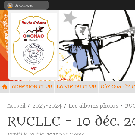
Panneau de gestion des cookies
Se connecter
ADHESION CLUB
LA VIE DU CLUB
Où? Quand
Accueil
2023-2024
Les albums photos
RUE
RUELLE - 10 déc. 2
Publié le
10 déc. 2023
par
Momo