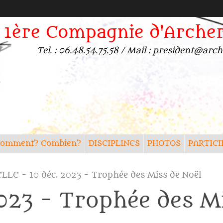
1ère Compagnie d'Arche
Tel. : 06.48.54.75.58 / Mail : president@a
? Comment? Combien?
DISCIPLINES
PHOTOS
PARTICI
LLE - 10 déc. 2023 - Trophée des Miss de Noël
023 - Trophée des Mi