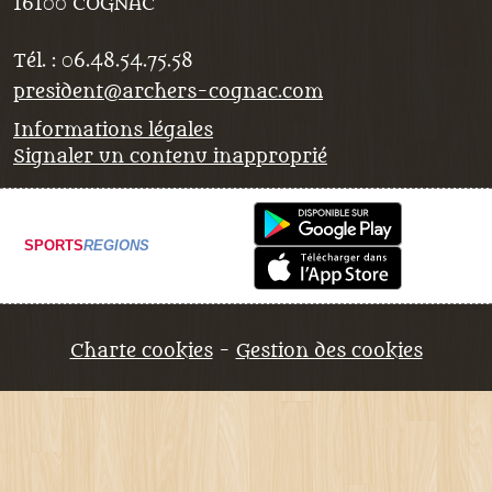
16100
COGNAC
Tél. :
06.48.54.75.58
president@archers-cognac.com
Informations légales
Signaler un contenu inapproprié
SPORTS
REGIONS
Charte cookies
Gestion des cookies