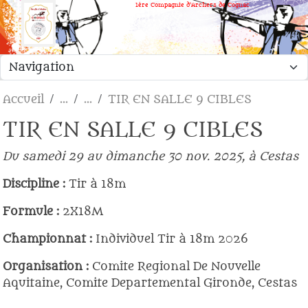
Panneau de gestion des cookies
1ère Compagnie d'Archers de Cognac
Accueil
TIR EN SALLE 9 CIBLES
TIR EN SALLE 9 CIBLES
Du samedi 29 au dimanche 30 nov. 2025, à Cestas
Discipline :
Tir à 18m
Formule :
2X18M
Championnat :
Individuel Tir à 18m 2026
Organisation :
Comite Regional De Nouvelle
Aquitaine, Comite Departemental Gironde, Cestas